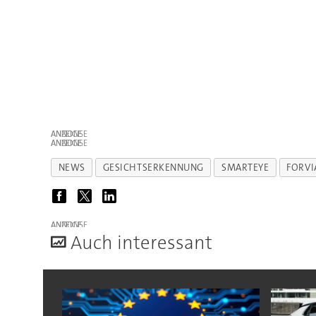
ANZEIGE
ANZEIGE
NEWS
GESICHTSERKENNUNG
SMARTEYE
FORVI
ANZEIGE
A
uch interessant