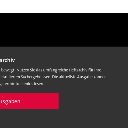
archiv
e bewegt! Nutzen Sie das umfangreiche Heftarchiv für Ihre
detaillierten Suchergebnissen. Die aktuellste Ausgabe können
gstermin kostenlos lesen.
Ausgaben