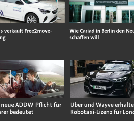
is verkauft Free2move-
Wie Cariad in Berlin den Ne
ing
schaffen will
 neue ADDW-Pflicht für
Uber und Wayve erhalte
rer bedeutet
Robotaxi-Lizenz für Lo