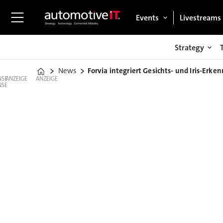
Events
Livestreams
Strategy
News
Forvia integriert Gesichts- und Iris-Erk
Home
ANZEIGE
ANZEIGE