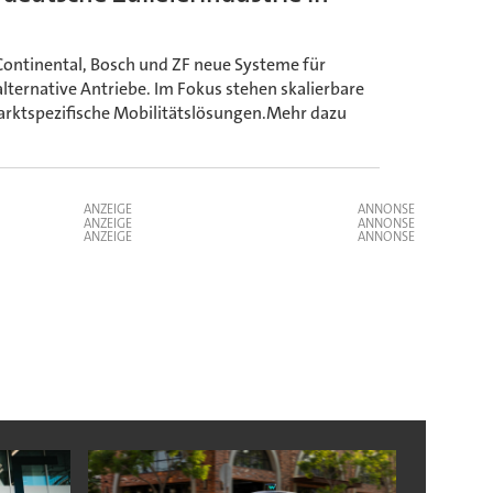
Continental, Bosch und ZF neue Systeme für
lternative Antriebe. Im Fokus stehen skalierbare
marktspezifische Mobilitätslösungen.Mehr dazu
ANZEIGE
ANZEIGE
ANZEIGE