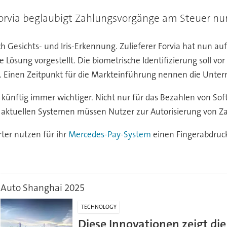
rvia beglaubigt Zahlungsvorgänge am Steuer nun
 Gesichts- und Iris-Erkennung. Zulieferer Forvia hat nun 
ösung vorgestellt. Die biometrische Identifizierung soll v
. Einen Zeitpunkt für die Markteinführung nennen die Unte
d künftig immer wichtiger. Nicht nur für das Bezahlen von S
n aktuellen Systemen müssen Nutzer zur Autorisierung von Z
rter nutzen für ihr
Mercedes-Pay-System
einen Fingerabdruc
Auto Shanghai 2025
TECHNOLOGY
Diese Innovationen zeigt die