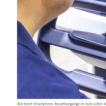
Wie beim Smartphone: Bezahlvorgänge im Auto sollen 