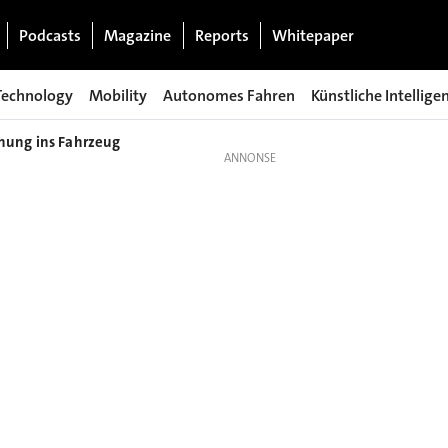
Podcasts
Magazine
Reports
Whitepaper
Technology
Mobility
Autonomes Fahren
Künstliche Intellige
ennung ins Fahrzeug