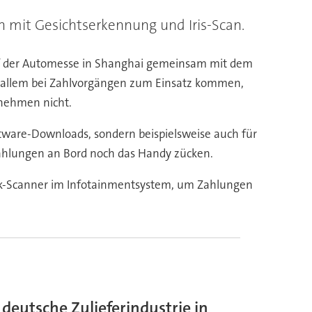
 mit Gesichtserkennung und Iris-Scan.
auf der Automesse in Shanghai gemeinsam mit dem
or allem bei Zahlvorgängen zum Einsatz kommen,
rnehmen nicht.
oftware-Downloads, sondern beispielsweise auch für
ahlungen an Bord noch das Handy zücken.
k-Scanner im Infotainmentsystem, um Zahlungen
 deutsche Zulieferindustrie in