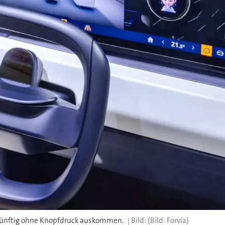
künftig ohne Knopfdruck auskommen.
(Bild: Forvia)