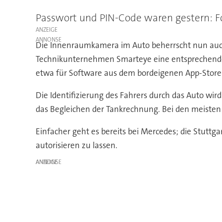
Passwort und PIN-Code waren gestern: Fo
ANZEIGE
Die Innenraumkamera im Auto beherrscht nun auch
Technikunternehmen Smarteye eine entsprechende L
etwa für Software aus dem bordeigenen App-Store
Die Identifizierung des Fahrers durch das Auto wir
das Begleichen der Tankrechnung. Bei den meiste
Einfacher geht es bereits bei Mercedes; die Stuttga
autorisieren zu lassen.
ANZEIGE