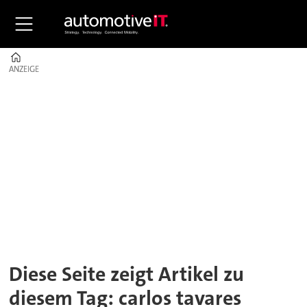
Home
ANZEIGE
ANZEIGE
Tag:
carlos
tavares
Diese Seite zeigt Artikel zu
diesem Tag: carlos tavares