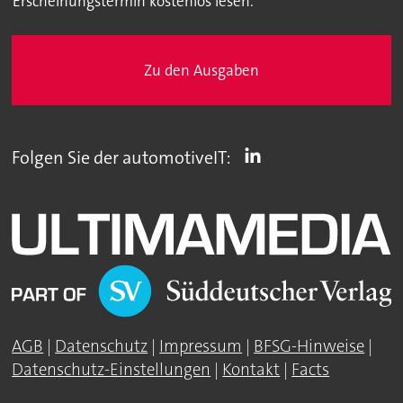
Erscheinungstermin kostenlos lesen.
Zu den Ausgaben
Folgen Sie der automotiveIT:
AGB
|
Datenschutz
|
Impressum
|
BFSG-Hinweise
|
Datenschutz-Einstellungen
|
Kontakt
|
Facts