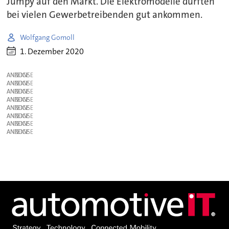
Jumpy auf den Markt. Die Elektromodelle dürften
bei vielen Gewerbetreibenden gut ankommen.
Wolfgang Gomoll
1. Dezember 2020
ANZEIGE
ANZEIGE
ANZEIGE
ANZEIGE
ANZEIGE
ANZEIGE
ANZEIGE
ANZEIGE