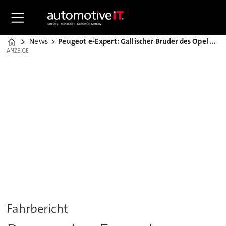
News
Peugeot e-Expert: Gallischer Bruder des Opel Vivaro-e
Home
ANZEIGE
ANZEIGE
Fahrbericht