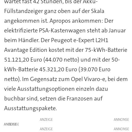
wartet fast 42 Stunden, bis der Akku-
Füllstandzeiger ganz oben auf der Skala
angekommen ist. Apropos ankommen: Der
elektrifizierte PSA-Kastenwagen steht ab Januar
beim Händler. Der Peugeot e-Expert L2H1
Avantage Edition kostet mit der 75-kWh-Batterie
51.121,20 Euro (44.070 netto) und mit der 50-
kWh-Batterie 45.321,20 Euro (39.070 Euro
netto). Im Gegensatz zum Opel Vivaro-e, bei dem
viele Ausstattungsoptionen einzeln dazu
buchbar sind, setzen die Franzosen auf
Ausstattungspakete.
ANZEIGE
ANZEIGE
ANZEIGE