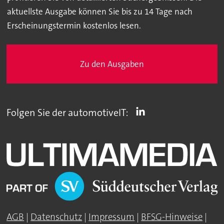
aktuellste Ausgabe können Sie bis zu 14 Tage nach
Erscheinungstermin kostenlos lesen.
Zu den Ausgaben
Folgen Sie der automotiveIT:
AGB
|
Datenschutz
|
Impressum
|
BFSG-Hinweise
|