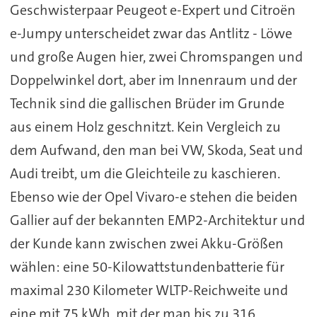
Geschwisterpaar Peugeot e-Expert und Citroën
e-Jumpy unterscheidet zwar das Antlitz - Löwe
und große Augen hier, zwei Chromspangen und
Doppelwinkel dort, aber im Innenraum und der
Technik sind die gallischen Brüder im Grunde
aus einem Holz geschnitzt. Kein Vergleich zu
dem Aufwand, den man bei VW, Skoda, Seat und
Audi treibt, um die Gleichteile zu kaschieren.
Ebenso wie der Opel Vivaro-e stehen die beiden
Gallier auf der bekannten EMP2-Architektur und
der Kunde kann zwischen zwei Akku-Größen
wählen: eine 50-Kilowattstundenbatterie für
maximal 230 Kilometer WLTP-Reichweite und
eine mit 75 kWh, mit der man bis zu 316