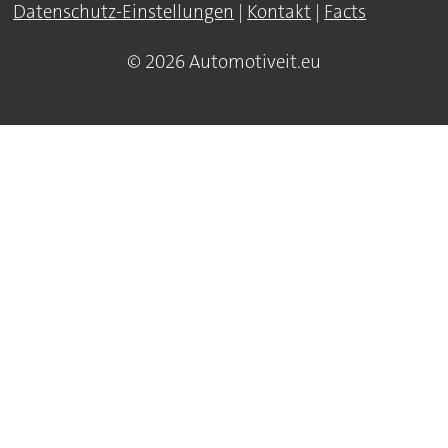
Datenschutz-Einstellungen
|
Kontakt
|
Facts
© 2026 Automotiveit.eu