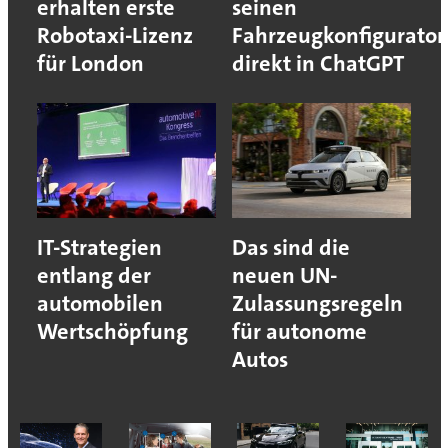
erhalten erste
seinen
Robotaxi-Lizenz
Fahrzeugkonfigurator
für London
direkt in ChatGPT
IT-Strategien
Das sind die
entlang der
neuen UN-
automobilen
Zulassungsregeln
Wertschöpfung
für autonome
Autos