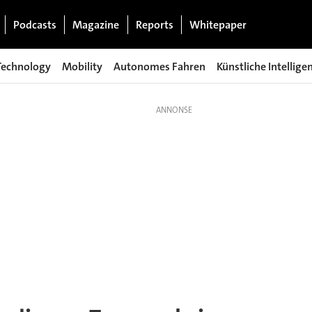
Podcasts
Magazine
Reports
Whitepaper
Technology
Mobility
Autonomes Fahren
Künstliche Intellige