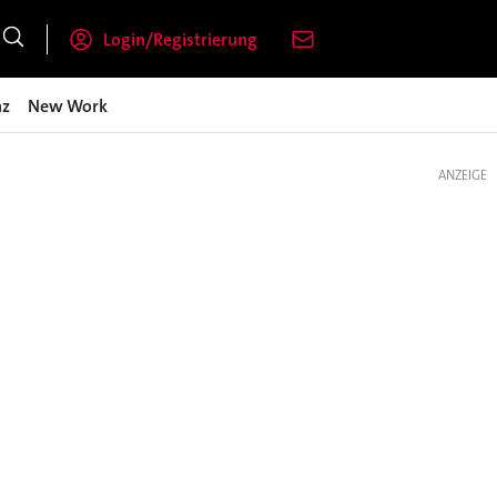
Login/Registrierung
nz
New Work
ANZEIGE