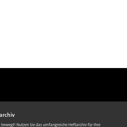
archiv
e bewegt! Nutzen Sie das umfangreiche Heftarchiv für Ihre