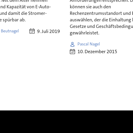
. Mit dem Alter nehmen
Anforderungen entsprechen. D
und Kapazität von E-Auto-
können sie auch den
 und damit die Stromer-
Rechenzentrumsstandort und B
e spürbar ab.
auswählen, der die Einhaltung 
Gesetze und Geschäftsbeding
9. Juli 2019
 Beutnagel
gewährleistet.
Pascal Nagel
10. Dezember 2015