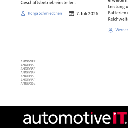
erweitern
Geschäftsbetrieb einstellen.
Leistung 
Batterien
7. Juli 2026
Ronja Schmiedchen
Reichweit
Werner
ANZEIGE
ANZEIGE
ANZEIGE
ANZEIGE
ANZEIGE
ANZEIGE
ANZEIGE