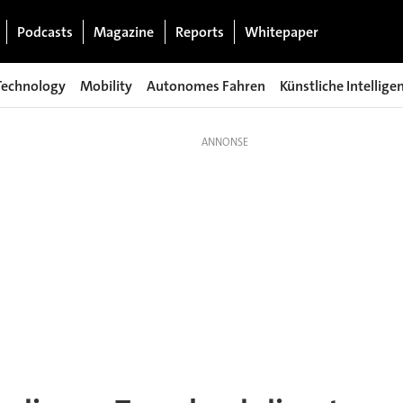
Podcasts
Magazine
Reports
Whitepaper
Technology
Mobility
Autonomes Fahren
Künstliche Intellige