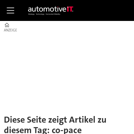
Home
ANZEIGE
ANZEIGE
Tag:
co-
pace
Diese Seite zeigt Artikel zu
diesem Tag: co-pace