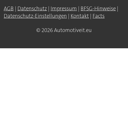
AGB
|
Datenschutz
|
Impressum
|
BFSG-Hinweise
|
Datenschutz-Einstellungen
|
Kontakt
|
Facts
© 2026 Automotiveit.eu