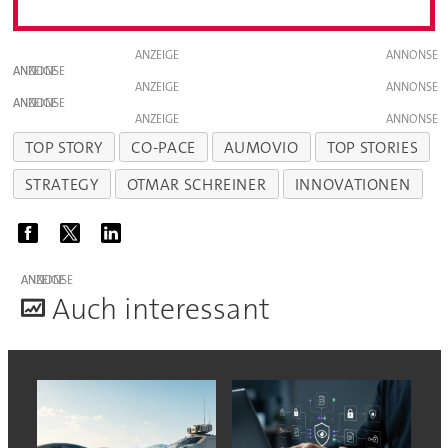
ANZEIGE
ANZEIGE
ANZEIGE
ANZEIGE
ANZEIGE
TOP STORY
CO-PACE
AUMOVIO
TOP STORIES
STRATEGY
OTMAR SCHREINER
INNOVATIONEN
ANZEIGE
A
uch interessant