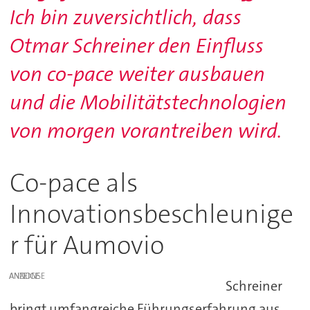
Ich bin zuversichtlich, dass
Otmar Schreiner den Einfluss
von co-pace weiter ausbauen
und die Mobilitätstechnologien
von morgen vorantreiben wird.
Co-pace als
Innovationsbeschleunige
r für Aumovio
ANZEIGE
Schreiner
bringt umfangreiche Führungserfahrung aus