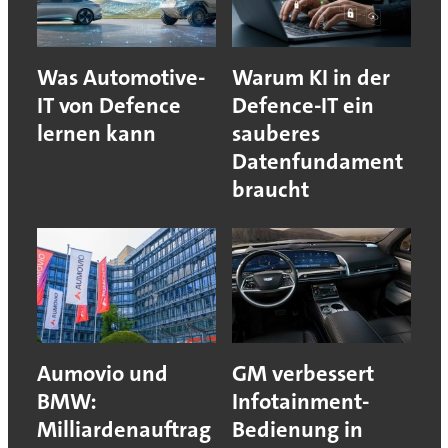
Was Automotive-
Warum KI in der
IT von Defence
Defence-IT ein
lernen kann
sauberes
Datenfundament
braucht
Aumovio und
GM verbessert
BMW:
Infotainment-
Milliardenauftrag
Bedienung in