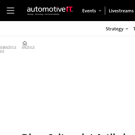
Events
Livestreams
Strategy
Home
ANZEIGE
ANZEIGE
Tag:
corona