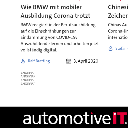
Wie BMW mit mobiler
Chines
Ausbildung Corona trotzt
Zeiche
BMW reagiert in der Berufsausbildung
Chinas Au
auf die Einschränkungen zur
Corona-Kri
Eindämmung von COVID-19:
internati
Auszubildende lernen und arbeiten jetzt
Stefan
vollständig digital.
3. April 2020
Ralf Bretting
ANZEIGE
ANZEIGE
ANZEIGE
ANZEIGE