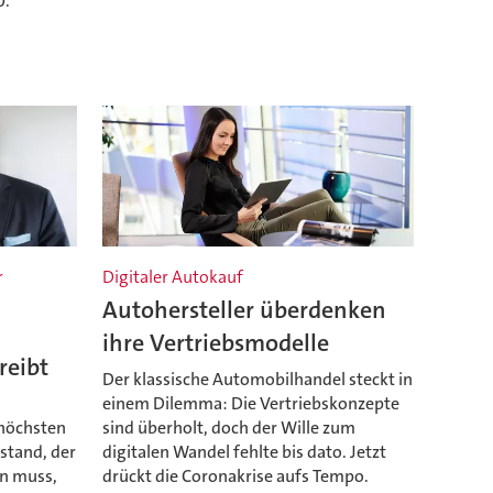
0.
r
Digitaler Autokauf
Autohersteller überdenken
ihre Vertriebsmodelle
reibt
Der klassische Automobilhandel steckt in
einem Dilemma: Die Vertriebskonzepte
 höchsten
sind überholt, doch der Wille zum
stand, der
digitalen Wandel fehlte bis dato. Jetzt
en muss,
drückt die Coronakrise aufs Tempo.