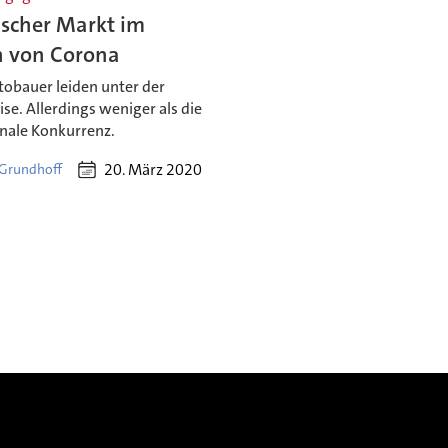
ischer Markt im
n von Corona
tobauer leiden unter der
se. Allerdings weniger als die
onale Konkurrenz.
20. März 2020
 Grundhoff