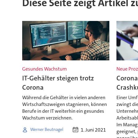
Diese Seite zeigt Artikel 
Gesundes Wachstum
Neue Proz
IT-Gehälter steigen trotz
Corona 
Corona
Crashku
Während die Gehälter in vielen anderen
Einer Umf
Wirtschaftszweigen stagnieren, können
zwingt di
Berufe in der IT weiterhin ein gesundes
Unterneh
Wachstum verzeichnen.
Arbeitsab
Im Manage
1. Juni 2021
Werner Beutnagel
geeignet,