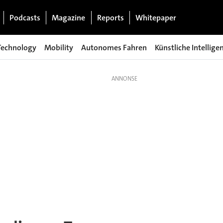
Podcasts
Magazine
Reports
Whitepaper
Technology
Mobility
Autonomes Fahren
Künstliche Intellige