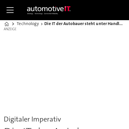
Technology
Die IT der Autobauer steht unter Handlungszwang
Home
ANZEIGE
ANZEIGE
Digitaler Imperativ