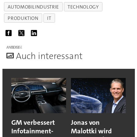
AUTOMOBILINDUSTRIE
TECHNOLOGY
PRODUKTION
IT
ANZEIGE
A
uch interessant
GM verbessert
Jonas von
Infotainment-
Malottki wird