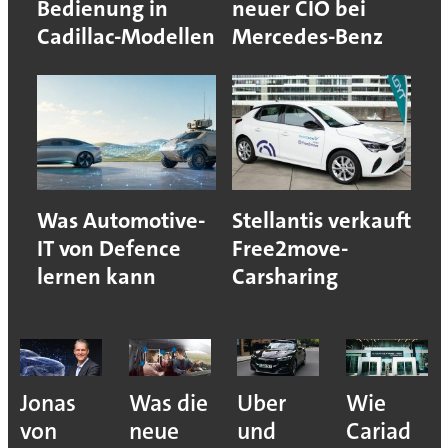
Bedienung in
neuer CIO bei
Cadillac-Modellen
Mercedes-Benz
Was Automotive-
Stellantis verkauft
IT von Defence
Free2move-
lernen kann
Carsharing
Jonas
Was die
Uber
Wie
von
neue
und
Cariad