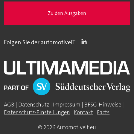
Zu den Ausgaben
Folgen Sie der automotiveIT:
AGB
|
Datenschutz
|
Impressum
|
BFSG-Hinweise
|
Datenschutz-Einstellungen
|
Kontakt
|
Facts
© 2026 Automotiveit.eu