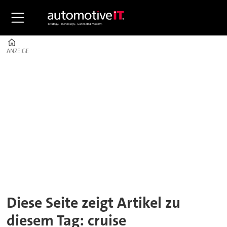
Home
ANZEIGE
ANZEIGE
Tag:
cruise
Diese Seite zeigt Artikel zu
diesem Tag: cruise