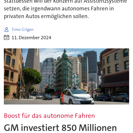
Stattdessen will der Konzern auf Assistenzsysteme
setzen, die irgendwann autonomes Fahren in
privaten Autos ermöglichen sollen.
Timo Gilgen
11. Dezember 2024
Boost für das autonome Fahren
GM investiert 850 Millionen