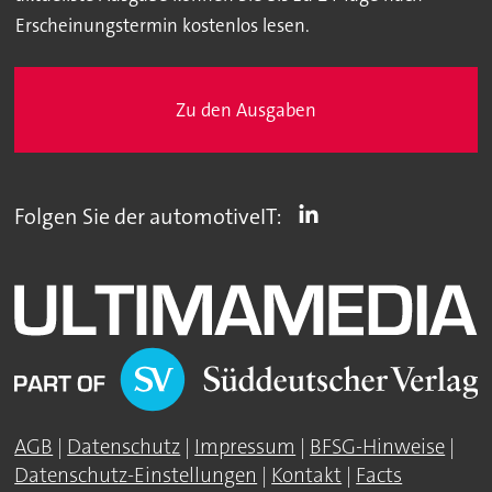
Erscheinungstermin kostenlos lesen.
Zu den Ausgaben
Folgen Sie der automotiveIT:
AGB
|
Datenschutz
|
Impressum
|
BFSG-Hinweise
|
Datenschutz-Einstellungen
|
Kontakt
|
Facts