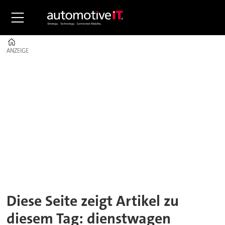
Home
ANZEIGE
ANZEIGE
Tag:
dienstwagen
Diese Seite zeigt Artikel zu
diesem Tag: dienstwagen