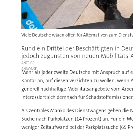
Viele Deutsche wären offen für Alternativen zum Diens
Rund ein Drittel der Beschäftigten in D
jedoch zugunsten von neuen Mobilitäts-Al
ANZEIGE
Mehr als jeder zweite Deutsche mit Anspruch auf e
Kantar an, auf diesen verzichten zu wollen, wenn
generell nachhaltige Mobilitätsangebote vom Arbeitg
interessiert sich demnach für Schadstoffemissione
Als zentrales Manko des Dienstwagens geben die Nu
Suche nach Parkplätzen (14 Prozent) an. Für ein Mo
weniger Zeitaufwand bei der Parkplatzsuche (65 Pr