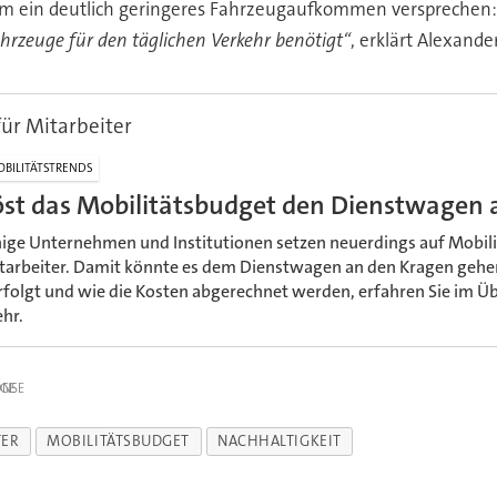
em ein deutlich geringeres Fahrzeugaufkommen versprechen
hrzeuge für den täglichen Verkehr benötigt“
, erklärt Alexand
ür Mitarbeiter
BILITÄTSTRENDS
öst das Mobilitätsbudget den Dienstwagen 
nige Unternehmen und Institutionen setzen neuerdings auf Mobili
tarbeiter. Damit könnte es dem Dienstwagen an den Kragen gehe
rfolgt und wie die Kosten abgerechnet werden, erfahren Sie im Übe
hr.
IGE
TER
MOBILITÄTSBUDGET
NACHHALTIGKEIT