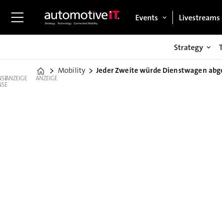
Events
Livestreams
Strategy
Mobility
Jeder Zweite würde Dienstwagen ab
Home
ANZEIGE
ANZEIGE