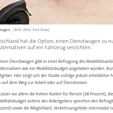
twagen.
(Bild: Free Now)
eutschland hat die Option, einen Dienstwagen zu
ternativen auf ein Fahrzeug verzichten.
inen Dienstwagen gibt in einer Befragung des Mobilitätsanb
 Alternativen wie ein Mobilitätsbudget angeboten würden. R
eber. Hier zeigt sich der Studie zufolge jedoch erheblicher 
n auf dem Weg zur Arbeit oder auf Dienstreisen.
tzer vor allem die hohen Kosten für Benzin (38 Prozent), die
bilitätsbudget seitens des Arbeitgebers sprechen den Befragt
ozent) sowie die Möglichkeit, Verkehrsangebote intermodal z