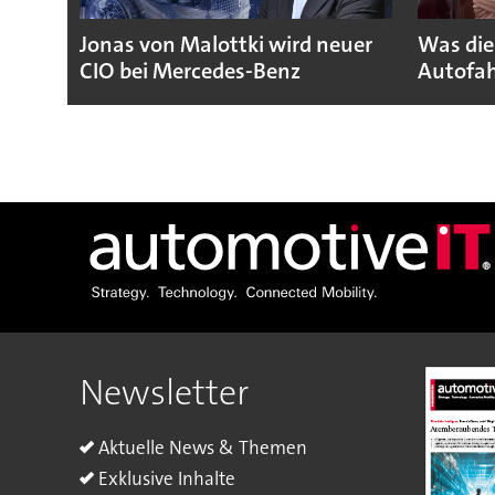
Jonas von Malottki wird neuer
Was die
CIO bei Mercedes-Benz
Autofah
Newsletter
Aktuelle News & Themen
Exklusive Inhalte