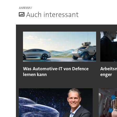
ANZEIGE
A
uch interessant
Was Automotive-IT von Defence
Arbeitsm
lernen kann
enger