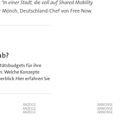
:
"In einer Stadt, die voll auf Shared Mobility
er Mönch, Deutschland-Chef von Free Now.
ab?
tätsbudgets für ihre
n. Welche Konzepte
rblick.Hier erfahren Sie
ANZEIGE
ANZEIGE
ANZEIGE