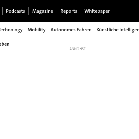
Podcasts
Magazine
Reports
Whitepaper
Technology
Mobility
Autonomes Fahren
Künstliche Intellige
geben