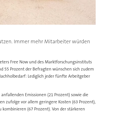
 nutzen. Immer mehr Mitarbeiter würden
ieters Free Now und des Marktforschungsinstituts
und 55 Prozent der Befragten wünschen sich zudem
Nachholbedarf: Lediglich jeder fünfte Arbeitgeber
 anfallenden Emissionen (21 Prozent) sowie die
en zufolge vor allem geringere Kosten (63 Prozent),
u kombinieren (67 Prozent). Von der stärkeren