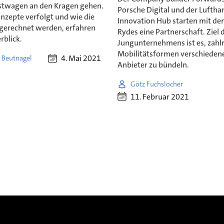
twagen an den Kragen gehen.
Porsche Digital und der Luftha
nzepte verfolgt und wie die
Innovation Hub starten mit de
gerechnet werden, erfahren
Rydes eine Partnerschaft. Ziel 
rblick.
Jungunternehmens ist es, zahl
Mobilitätsformen verschieden
4. Mai 2021
 Beutnagel
Anbieter zu bündeln.
Götz Fuchslocher
11. Februar 2021