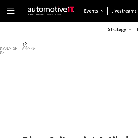
Events
Livestreams
Strategy
Home
ANZEIGE
ANZEIGE
Tag:
mobilitätsbudget