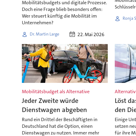
Mobilität
Mobilitätsbudgets und digitale Prozesse.
Schlüsselro
Doch eine Frage blieb besonders offen:
Wer steuert künftig die Mobilität im
Ronja 
Unternehmen?
22. Mai 2026
Dr. Martin Large
Mobilitätsbudget als Alternative
Alternati
Jeder Zweite würde
Löst da
Dienstwagen abgeben
den Di
Rund ein Drittel der Beschäftigten in
Einige Un
Deutschland hat die Option, einen
setzen ne
Dienstwagen zu nutzen. Immer mehr
für ihre M