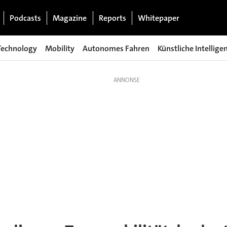
Podcasts
Magazine
Reports
Whitepaper
Technology
Mobility
Autonomes Fahren
Künstliche Intellige