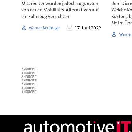
Mitarbeiter würden jedoch zugunsten
dem Diens
von neuen Mobilitäts-Alternativen auf
Welche Ko
ein Fahrzeug verzichten.
Kosten ab
Sie im Übe
17. Juni 2022
Werner Beutnagel
Werner
ANZEIGE
ANZEIGE
ANZEIGE
ANZEIGE
ANZEIGE
ANZEIGE
ANZEIGE