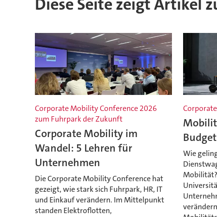
Diese Seite zeigt Artikel
Corporate Mobility Conference 2026
Corporate
zum Fuhrpark der Zukunft
Mobili
Corporate Mobility im
Budget
Wandel: 5 Lehren für
Wie gelin
Unternehmen
Dienstwag
Mobilität?
Die Corporate Mobility Conference hat
Universitä
gezeigt, wie stark sich Fuhrpark, HR, IT
Unternehm
und Einkauf verändern. Im Mittelpunkt
verändern
standen Elektroflotten,