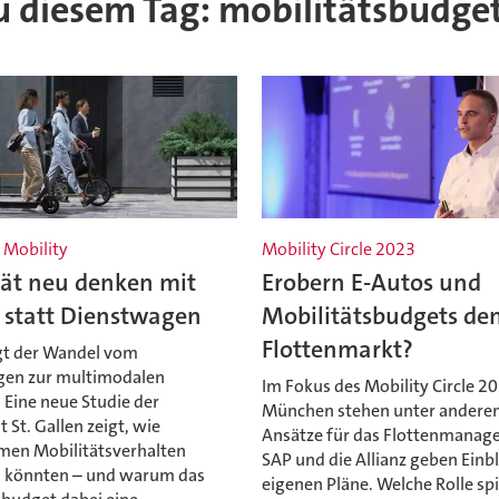
 zu diesem Tag: mobilitätsbudge
 Mobility
Mobility Circle 2023
tät neu denken mit
Erobern E-Autos und
 statt Dienstwagen
Mobilitätsbudgets de
Flottenmarkt?
gt der Wandel vom
en zur multimodalen
Im Fokus des Mobility Circle 20
 Eine neue Studie der
München stehen unter andere
t St. Gallen zeigt, wie
Ansätze für das Flottenmanag
en Mobilitätsverhalten
SAP und die Allianz geben Einbl
 könnten – und warum das
eigenen Pläne. Welche Rolle spi