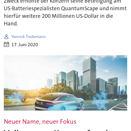
Zweck erhöhte der Konzern seine Beteiligung am
US-Batteriespezialisten QuantumScape und nimmt
hierfür weitere 200 Millionen US-Dollar in die
Hand.
Yannick Tiedemann
17. Juni 2020
Neuer Name, neuer Fokus