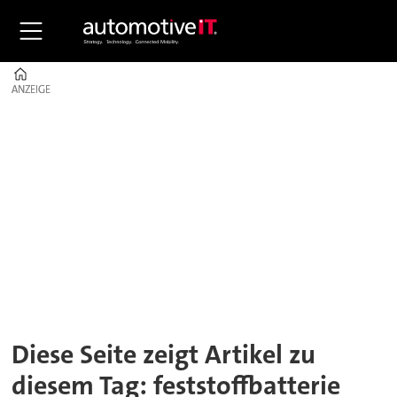
Home
ANZEIGE
ANZEIGE
Tag:
feststoffbatterie
Diese Seite zeigt Artikel zu
diesem Tag: feststoffbatterie