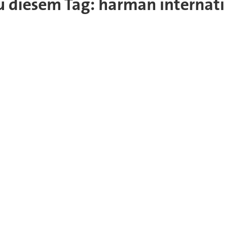
 zu diesem Tag: harman internat