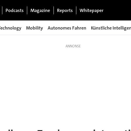
Podcasts
Magazine
Reports
Whitepaper
Technology
Mobility
Autonomes Fahren
Künstliche Intellige