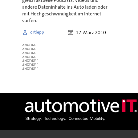
gleich aktuelle Podcasts, Videos und
andere Dateninhalte ins Auto laden oder
mit Hochgeschwindigkeit im Internet
surfen.
17. März 2010
ortlepp
ANZEIGE
ANZEIGE
ANZEIGE
ANZEIGE
ANZEIGE
ANZEIGE
ANZEIGE