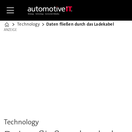
Technology
Daten fließen durch das Ladekabel
Home
ANZEIGE
ANZEIGE
Technology