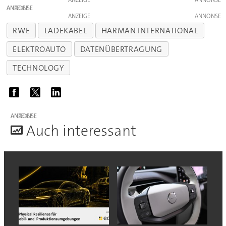
ANZEIGE
ANZEIGE
RWE
LADEKABEL
HARMAN INTERNATIONAL
ELEKTROAUTO
DATENÜBERTRAGUNG
TECHNOLOGY
ANZEIGE
A
uch interessant