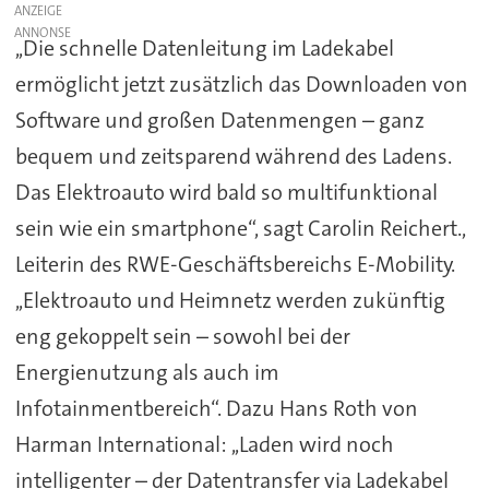
ANZEIGE
,,Die schnelle Datenleitung im Ladekabel
ermöglicht jetzt zusätzlich das Downloaden von
Software und großen Datenmengen – ganz
bequem und zeitsparend während des Ladens.
Das Elektroauto wird bald so multifunktional
sein wie ein smartphone“, sagt Carolin Reichert.,
Leiterin des RWE-Geschäftsbereichs E-Mobility.
,,Elektroauto und Heimnetz werden zukünftig
eng gekoppelt sein – sowohl bei der
Energienutzung als auch im
Infotainmentbereich“. Dazu Hans Roth von
Harman International: ,,Laden wird noch
intelligenter – der Datentransfer via Ladekabel