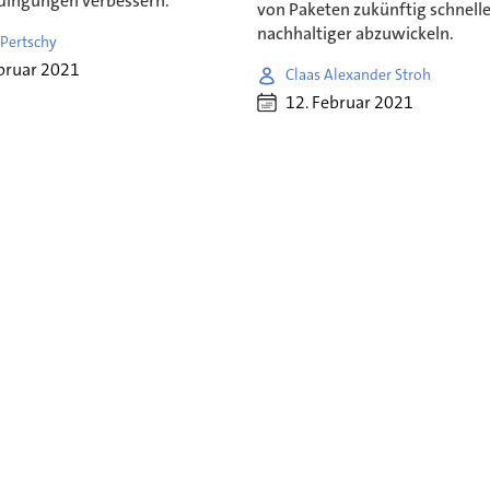
dingungen verbessern.
von Paketen zukünftig schnell
nachhaltiger abzuwickeln.
 Pertschy
bruar 2021
Claas Alexander Stroh
12. Februar 2021