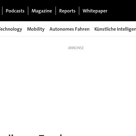
Podcasts
Magazine
Reports
Whitepaper
Technology
Mobility
Autonomes Fahren
Künstliche Intellige