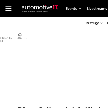
Events
Livestreams
Strategy
Home
ANZEIGE
ANZEIGE
Tag:
hermes