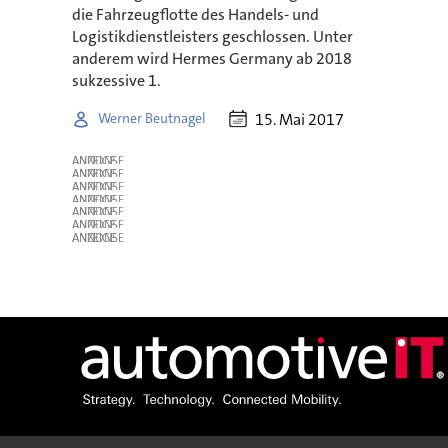
die Fahrzeugflotte des Handels- und
Logistikdienstleisters geschlossen. Unter
anderem wird Hermes Germany ab 2018
sukzessive 1.
15. Mai 2017
Werner Beutnagel
ANZEIGE
ANZEIGE
ANZEIGE
ANZEIGE
ANZEIGE
ANZEIGE
ANZEIGE