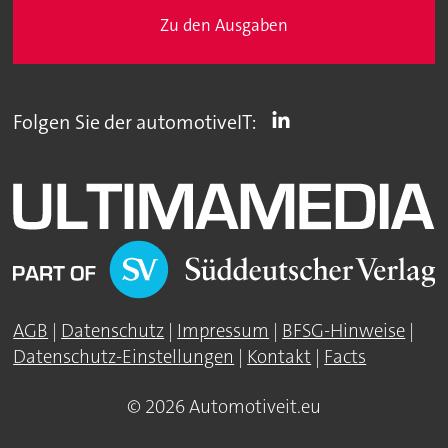
Zu den Ausgaben
Folgen Sie der automotiveIT:
AGB
|
Datenschutz
|
Impressum
|
BFSG-Hinweise
|
Datenschutz-Einstellungen
|
Kontakt
|
Facts
© 2026 Automotiveit.eu