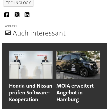
TECHNOLOGY
ANZEIGE
A
uch interessant
Honda und Nissan
MOIA erweitert
prüfen Software-
Angebot in
Kooperation
Hamburg