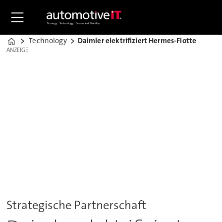
Technology
Daimler elektrifiziert Hermes-Flotte
Home
ANZEIGE
ANZEIGE
Strategische Partnerschaft