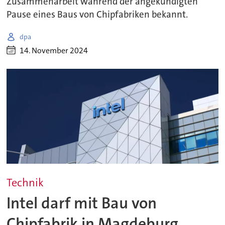
Zusammenarbeit während der angekündigten
Pause eines Baus von Chipfabriken bekannt.
dpa
14. November 2024
Technik
Intel darf mit Bau von
Chipfabrik in Magdeburg