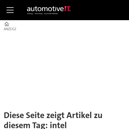
Home
ANZEIGE
ANZEIGE
Tag:
intel
Diese Seite zeigt Artikel zu
diesem Tag: intel