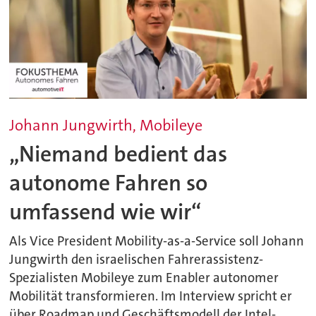
Johann Jungwirth, Mobileye
„Niemand bedient das
autonome Fahren so
umfassend wie wir“
Als Vice President Mobility-as-a-Service soll Johann
Jungwirth den israelischen Fahrerassistenz-
Spezialisten Mobileye zum Enabler autonomer
Mobilität transformieren. Im Interview spricht er
über Roadmap und Geschäftsmodell der Intel-