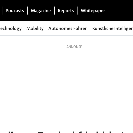
Podcasts
Magazine
Reports
Whitepaper
Technology
Mobility
Autonomes Fahren
Künstliche Intellige