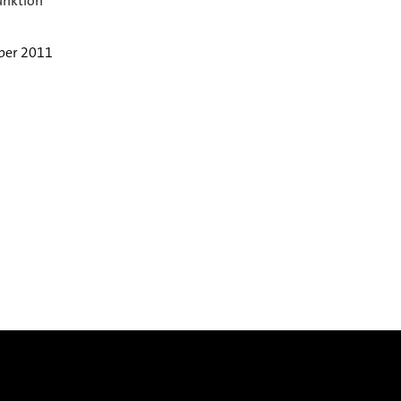
unktion
ber 2011