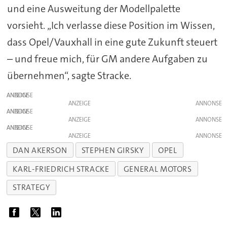
und eine Ausweitung der Modellpalette
vorsieht. „Ich verlasse diese Position im Wissen,
dass Opel/Vauxhall in eine gute Zukunft steuert
– und freue mich, für GM andere Aufgaben zu
übernehmen“, sagte Stracke.
ANZEIGE
ANZEIGE
ANZEIGE
ANZEIGE
ANZEIGE
ANZEIGE
DAN AKERSON
STEPHEN GIRSKY
OPEL
KARL-FRIEDRICH STRACKE
GENERAL MOTORS
STRATEGY