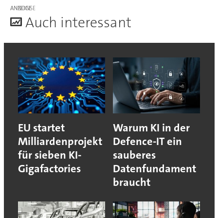
ANZEIGE
A
uch interessant
EU startet
Warum KI in der
Milliardenprojekt
Defence-IT ein
für sieben KI-
sauberes
Gigafactories
Datenfundament
braucht