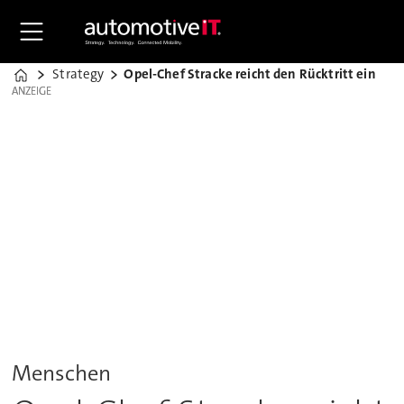
Strategy
Opel-Chef Stracke reicht den Rücktritt ein
Home
ANZEIGE
ANZEIGE
Menschen