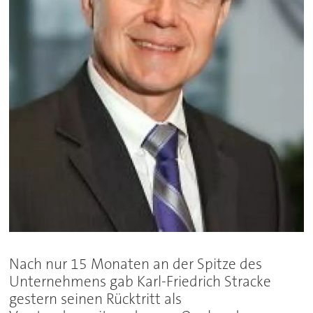
Nach nur 15 Monaten an der Spitze des
Unternehmens gab Karl-Friedrich Stracke
gestern seinen Rücktritt als