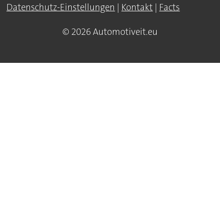
Datenschutz-Einstellungen
|
Kontakt
|
Facts
© 2026 Automotiveit.eu