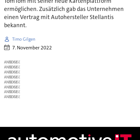
TomTom mit seiner neue Kartenplattform
ermöglichen. Zusätzlich gab das Unternehmen
einen Vertrag mit Autohersteller Stellantis
bekannt.
Timo Gilgen
7. November 2022
ANZEIGE
ANZEIGE
ANZEIGE
ANZEIGE
ANZEIGE
ANZEIGE
ANZEIGE
ANZEIGE