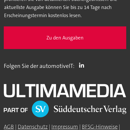
aktuellste Ausgabe können Sie bis zu 14 Tage nach
Erscheinungstermin kostenlos lesen.
Zu den Ausgaben
Folgen Sie der automotiveIT:
AGB
|
Datenschutz
|
Impressum
|
BFSG-Hinweise
|