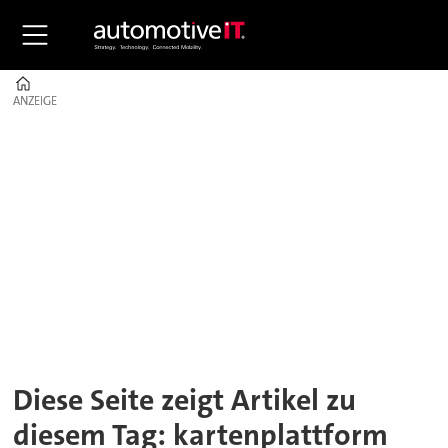
Home
ANZEIGE
ANZEIGE
Tag:
kartenplattform
Diese Seite zeigt Artikel zu
diesem Tag: kartenplattform