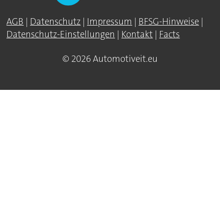
AGB
|
Datenschutz
|
Impressum
|
BFSG-Hinweise
|
Datenschutz-Einstellungen
|
Kontakt
|
Facts
© 2026 Automotiveit.eu