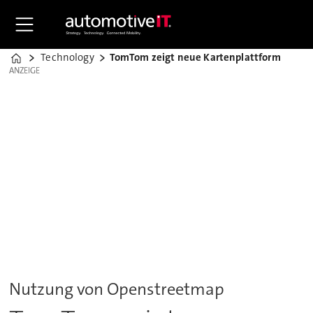
Technology
TomTom zeigt neue Kartenplattform
Home
ANZEIGE
ANZEIGE
Nutzung von Openstreetmap