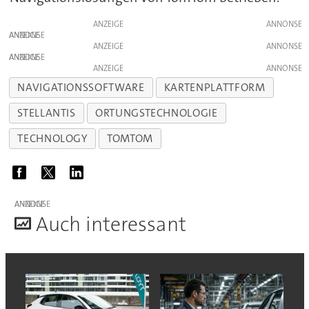
ANZEIGE
ANZEIGE
ANZEIGE
ANZEIGE
ANZEIGE
NAVIGATIONSSOFTWARE
KARTENPLATTFORM
STELLANTIS
ORTUNGSTECHNOLOGIE
TECHNOLOGY
TOMTOM
ANZEIGE
A
uch interessant