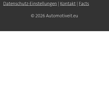
Datenschutz-Einstellungen
|
Kontakt
|
Facts
© 2026 Automotiveit.eu