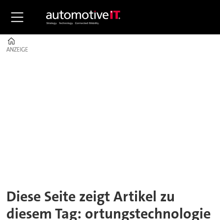
Home
ANZEIGE
ANZEIGE
Tag:
ortungstechnologie
Diese Seite zeigt Artikel zu
diesem Tag: ortungstechnologie