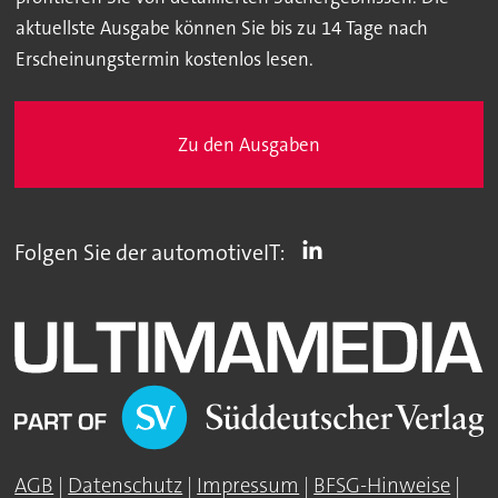
aktuellste Ausgabe können Sie bis zu 14 Tage nach
Erscheinungstermin kostenlos lesen.
Zu den Ausgaben
Folgen Sie der automotiveIT:
AGB
|
Datenschutz
|
Impressum
|
BFSG-Hinweise
|