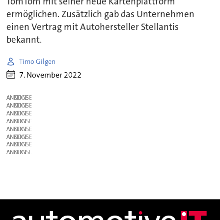
TomTom mit seiner neue Kartenplattform
ermöglichen. Zusätzlich gab das Unternehmen
einen Vertrag mit Autohersteller Stellantis
bekannt.
Timo Gilgen
7. November 2022
ANZEIGE
ANZEIGE
ANZEIGE
ANZEIGE
ANZEIGE
ANZEIGE
ANZEIGE
ANZEIGE