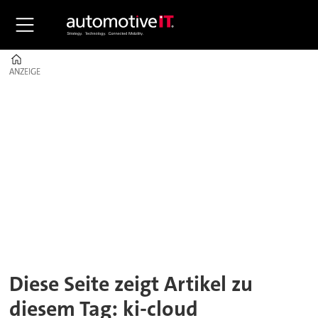
Home
ANZEIGE
ANZEIGE
Tag:
ki-
cloud
Diese Seite zeigt Artikel zu
diesem Tag: ki-cloud