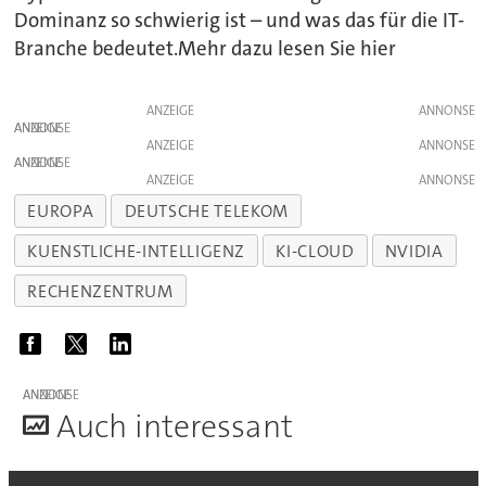
Dominanz so schwierig ist – und was das für die IT-
Branche bedeutet.Mehr dazu lesen Sie hier
ANZEIGE
ANZEIGE
ANZEIGE
ANZEIGE
ANZEIGE
EUROPA
DEUTSCHE TELEKOM
KUENSTLICHE-INTELLIGENZ
KI-CLOUD
NVIDIA
RECHENZENTRUM
ANZEIGE
A
uch interessant