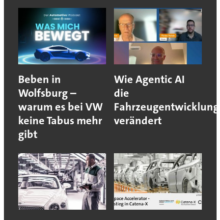
Beben in
Wie Agentic AI
Wolfsburg –
die
warum es bei VW
Fahrzeugentwicklung
keine Tabus mehr
verändert
gibt