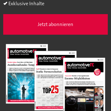
Exklusive Inhalte
Jetzt abonnieren