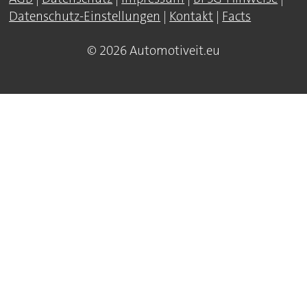
Datenschutz-Einstellungen
|
Kontakt
|
Facts
© 2026 Automotiveit.eu