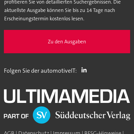
profitieren Sie von detaillierten Suchergebnissen. Die
aktuellste Ausgabe können Sie bis zu 14 Tage nach
Erscheinungstermin kostenlos lesen.
Zu den Ausgaben
Folgen Sie der automotiveIT:
AGB
|
Datenschutz
|
Impressum
|
BFSG-Hinweise
|