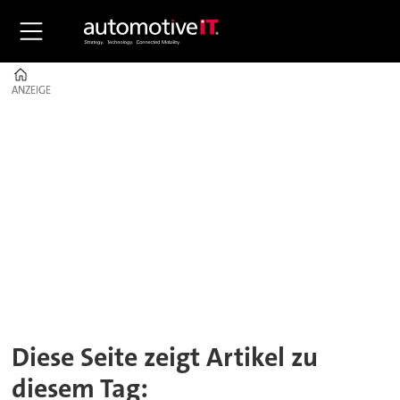
Home
ANZEIGE
ANZEIGE
Tag:
kommunikationssystem
Diese Seite zeigt Artikel zu
diesem Tag: