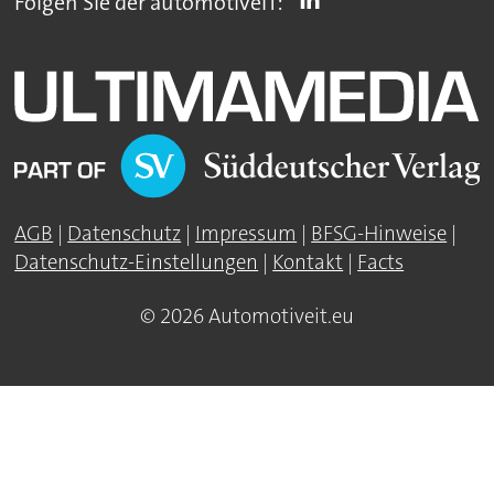
Folgen Sie der automotiveIT:
AGB
|
Datenschutz
|
Impressum
|
BFSG-Hinweise
|
Datenschutz-Einstellungen
|
Kontakt
|
Facts
© 2026 Automotiveit.eu