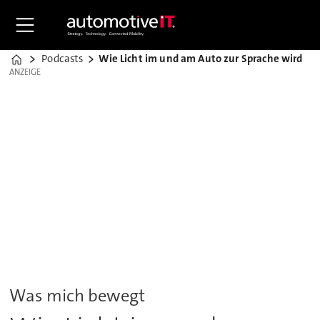
Podcasts
Wie Licht im und am Auto zur Sprache wird
Home
ANZEIGE
ANZEIGE
Was mich bewegt