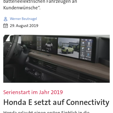
batterieelektrischen Fahrzeugen an
Kundenwünsche“.
Werner Beutnagel
29. August 2019
Serienstart im Jahr 2019
Honda E setzt auf Connectivity
Honda erlaubt einen ersten Einblick in die