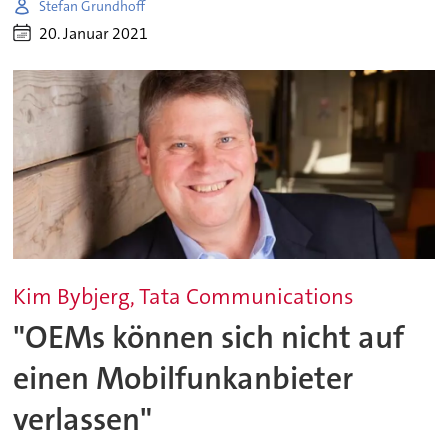
Stefan Grundhoff
20. Januar 2021
Kim Bybjerg, Tata Communications
"OEMs können sich nicht auf
einen Mobilfunkanbieter
verlassen"