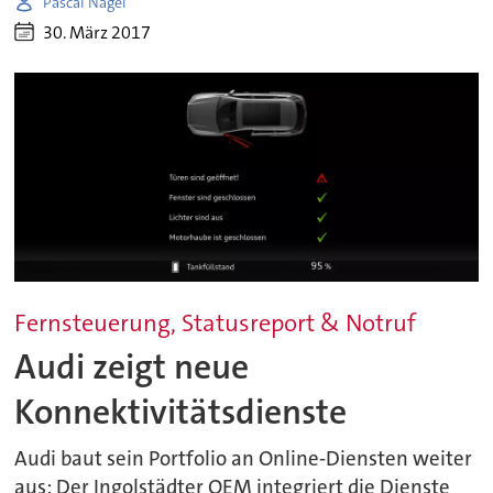
Pascal Nagel
30. März 2017
Fernsteuerung, Statusreport & Notruf
Audi zeigt neue
Konnektivitätsdienste
Audi baut sein Portfolio an Online-Diensten weiter
aus: Der Ingolstädter OEM integriert die Dienste