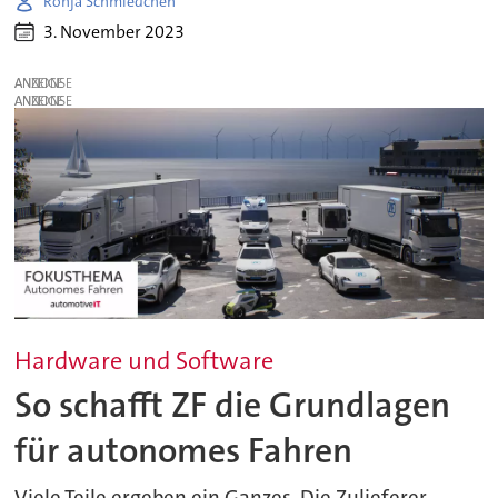
Ronja Schmiedchen
3. November 2023
ANZEIGE
ANZEIGE
Hardware und Software
So schafft ZF die Grundlagen
für autonomes Fahren
Viele Teile ergeben ein Ganzes. Die Zulieferer