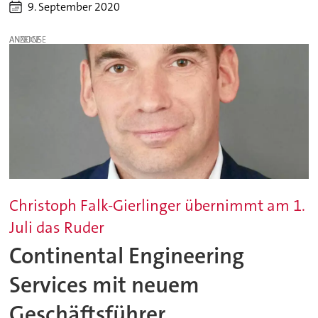
9. September 2020
ANZEIGE
Christoph Falk-Gierlinger übernimmt am 1.
Juli das Ruder
Continental Engineering
Services mit neuem
Geschäftsführer