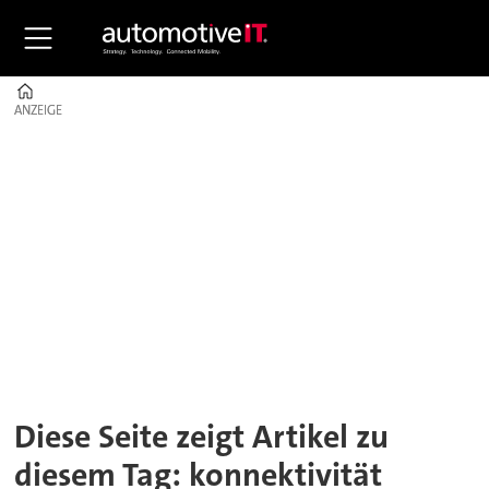
Home
ANZEIGE
ANZEIGE
Tag:
konnektivität
Diese Seite zeigt Artikel zu
diesem Tag: konnektivität