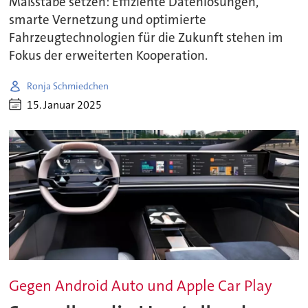
Maßstäbe setzen: Effiziente Datenlösungen,
smarte Vernetzung und optimierte
Fahrzeugtechnologien für die Zukunft stehen im
Fokus der erweiterten Kooperation.
Ronja Schmiedchen
15. Januar 2025
Gegen Android Auto und Apple Car Play