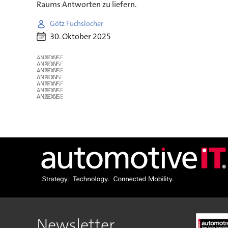
Raums Antworten zu liefern.
Götz Fuchslocher
30. Oktober 2025
ANZEIGE
ANZEIGE
ANZEIGE
ANZEIGE
ANZEIGE
ANZEIGE
ANZEIGE
Newsletter