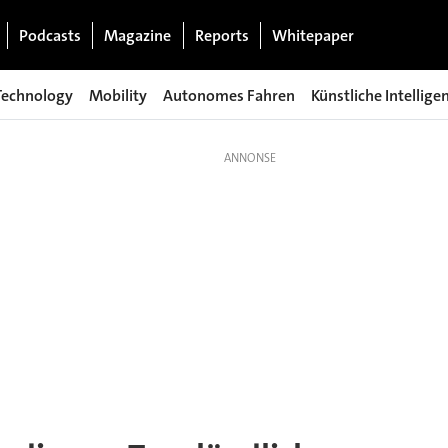
Podcasts
Magazine
Reports
Whitepaper
Technology
Mobility
Autonomes Fahren
Künstliche Intellige