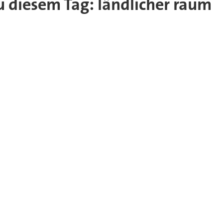
zu diesem Tag: ländlicher raum