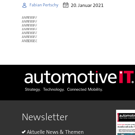
20. Januar 2021
Fabian Pertschy
ANZEIGE
ANZEIGE
ANZEIGE
ANZEIGE
ANZEIGE
ANZEIGE
ANZEIGE
Newsletter
Aktuelle News & Themen