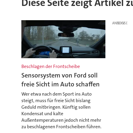
Diese Seite zeigt Artikel 
ANZEIGE
Beschlagen der Frontscheibe
Sensorsystem von Ford soll
freie Sicht im Auto schaffen
Wer etwa nach dem Sport ins Auto
steigt, muss für freie Sicht bislang
Geduld mitbringen. Künftig sollen
Kondensat und kalte
Außentemperaturen jedoch nicht mehr
zu beschlagenen Frontscheiben führen.