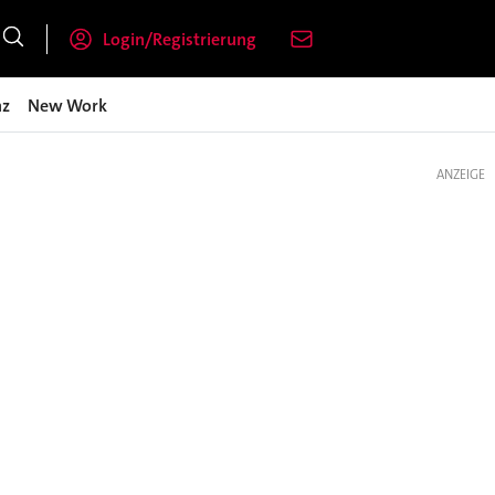
Login/Registrierung
nz
New Work
ANZEIGE