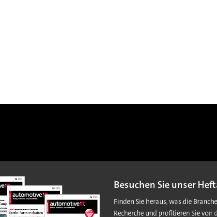
Besuchen Sie unser Heft
Finden Sie heraus, was die Branch
Recherche und profitieren Sie von 