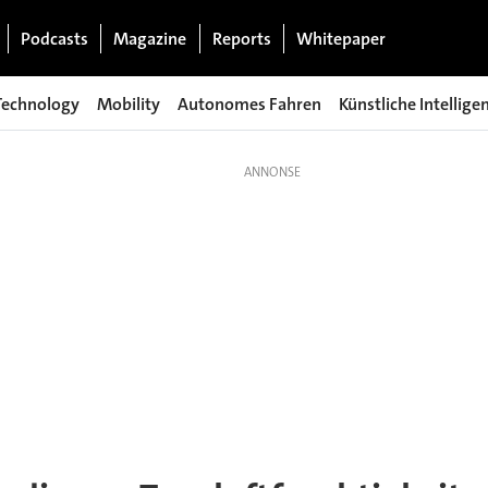
Podcasts
Magazine
Reports
Whitepaper
Technology
Mobility
Autonomes Fahren
Künstliche Intellige