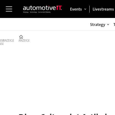
Events
Livestreams
Strategy
Home
ANZEIGE
ANZEIGE
Tag:
luftfeuchtigkeit