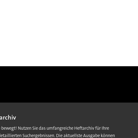
archiv
e bewegt! Nutzen Sie das umfangreiche Heftarchiv für Ihre
detaillierten Suchergebnissen. Die aktuellste Ausgabe können