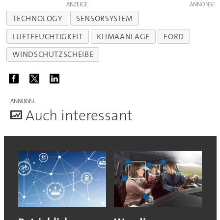
ANZEIGE
TECHNOLOGY
SENSORSYSTEM
LUFTFEUCHTIGKEIT
KLIMAANLAGE
FORD
WINDSCHUTZSCHEIBE
ANZEIGE
A
uch interessant