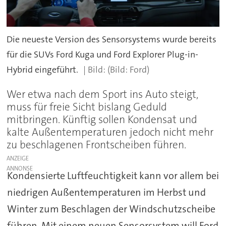
Die neueste Version des Sensorsystems wurde bereits
für die SUVs Ford Kuga und Ford Explorer Plug-in-
Hybrid eingeführt.
(Bild: Ford)
Wer etwa nach dem Sport ins Auto steigt,
muss für freie Sicht bislang Geduld
mitbringen. Künftig sollen Kondensat und
kalte Außentemperaturen jedoch nicht mehr
zu beschlagenen Frontscheiben führen.
ANZEIGE
Kondensierte Luftfeuchtigkeit kann vor allem bei
niedrigen Außentemperaturen im Herbst und
Winter zum Beschlagen der Windschutzscheibe
führen. Mit einem neuen Sensorsystem will Ford