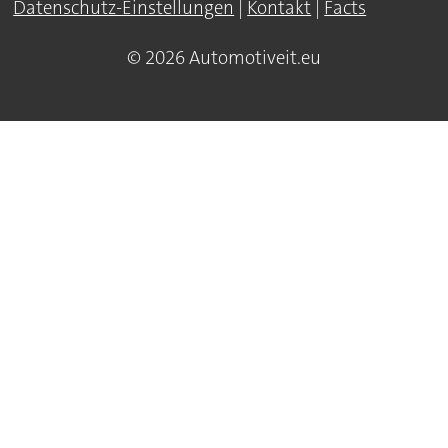
Datenschutz-Einstellungen
|
Kontakt
|
Facts
© 2026 Automotiveit.eu