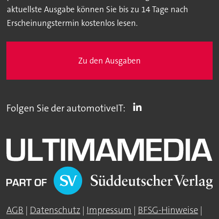
aktuellste Ausgabe können Sie bis zu 14 Tage nach
Erscheinungstermin kostenlos lesen.
Zu den Ausgaben
Folgen Sie der automotiveIT:
AGB
|
Datenschutz
|
Impressum
|
BFSG-Hinweise
|