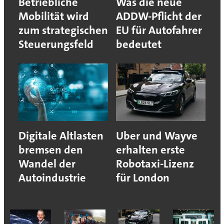
Betriebliche
Was die neue
Mobilität wird
ADDW-Pflicht der
zum strategischen
EU für Autofahrer
Steuerungsfeld
bedeutet
Digitale Altlasten
Uber und Wayve
bremsen den
erhalten erste
Wandel der
Robotaxi-Lizenz
Autoindustrie
für London