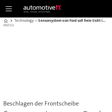
Technology
Sensorsystem von Ford soll freie Sicht im Auto schaffen
Home
ANZEIGE
ANZEIGE
Beschlagen der Frontscheibe