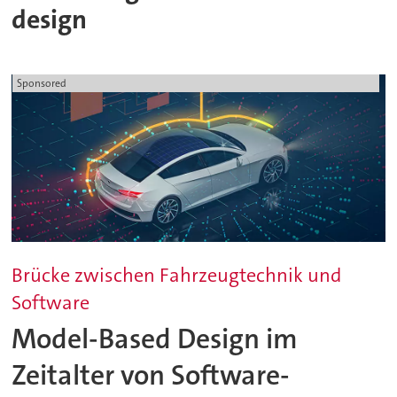
design
Sponsored
Brücke zwischen Fahrzeugtechnik und
Software
Model-Based Design im
Zeitalter von Software-