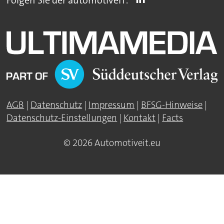
Folgen Sie der automotiveIT:
AGB
|
Datenschutz
|
Impressum
|
BFSG-Hinweise
|
Datenschutz-Einstellungen
|
Kontakt
|
Facts
© 2026 Automotiveit.eu