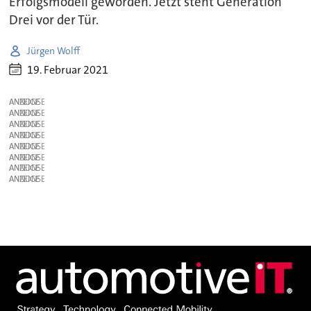
Erfolgsmodell geworden. Jetzt steht Generation
Drei vor der Tür.
Jürgen Wolff
19. Februar 2021
ANZEIGE
ANZEIGE
ANZEIGE
ANZEIGE
ANZEIGE
ANZEIGE
ANZEIGE
ANZEIGE