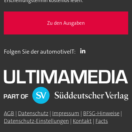
Erscheinungstermin kostenlos lesen.
Zu den Ausgaben
Folgen Sie der automotiveIT:
AGB
|
Datenschutz
|
Impressum
|
BFSG-Hinweise
|
Datenschutz-Einstellungen
|
Kontakt
|
Facts