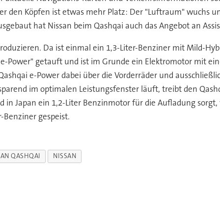
den Köpfen ist etwas mehr Platz: Der "Luftraum" wuchs um 
usgebaut hat Nissan beim Qashqai auch das Angebot an Assi
roduzieren. Da ist einmal ein 1,3-Liter-Benziner mit Mild-H
n "e-Power" getauft und ist im Grunde ein Elektromotor mit 
ashqai e-Power dabei über die Vorderräder und ausschließlic
rend im optimalen Leistungsfenster läuft, treibt den Qashqai
 in Japan ein 1,2-Liter Benzinmotor für die Aufladung sorgt, 
r-Benziner gespeist.
SAN QASHQAI
NISSAN