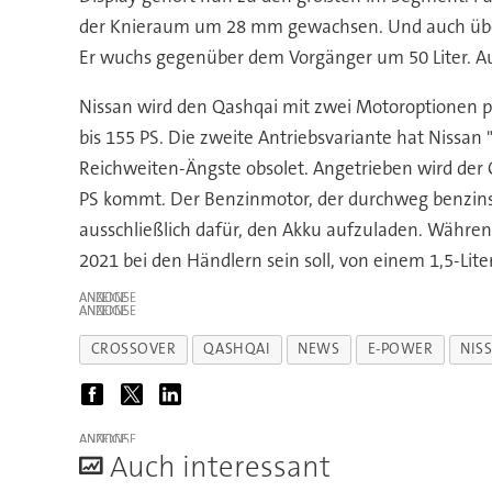
der Knieraum um 28 mm gewachsen. Und auch über 
Er wuchs gegenüber dem Vorgänger um 50 Liter. A
Nissan wird den Qashqai mit zwei Motoroptionen p
bis 155 PS. Die zweite Antriebsvariante hat Nissa
Reichweiten-Ängste obsolet. Angetrieben wird der Q
PS kommt. Der Benzinmotor, der durchweg benzinspa
ausschließlich dafür, den Akku aufzuladen. Während
2021 bei den Händlern sein soll, von einem 1,5-Lite
ANZEIGE
ANZEIGE
CROSSOVER
QASHQAI
NEWS
E-POWER
NIS
ANZEIGE
A
uch interessant