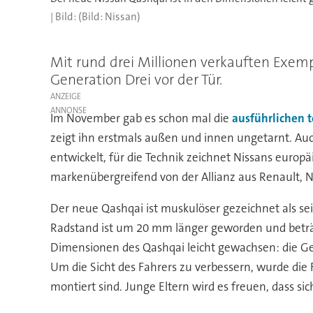
(Bild: Nissan)
Mit rund drei Millionen verkauften Exemp
Generation Drei vor der Tür.
ANZEIGE
Im November gab es schon mal die
ausführlichen 
zeigt ihn erstmals außen und innen ungetarnt. Auc
entwickelt, für die Technik zeichnet Nissans europä
markenübergreifend von der Allianz aus Renault, N
Der neue Qashqai ist muskulöser gezeichnet als sei
Radstand ist um 20 mm länger geworden und beträg
Dimensionen des Qashqai leicht gewachsen: die 
Um die Sicht des Fahrers zu verbessern, wurde die
montiert sind. Junge Eltern wird es freuen, dass si