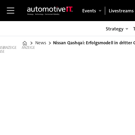
Events
Livestreams
Strategy
News
Nissan Qashqai: Erfolgsmodell in dritter
Home
ANZEIGE
ANZEIGE