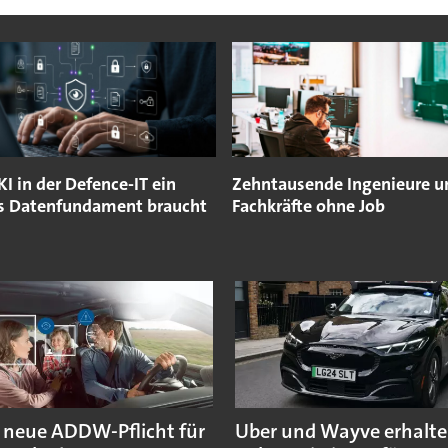
 in der Defence-IT ein
Zehntausende Ingenieure un
s Datenfundament braucht
Fachkräfte ohne Job
 neue ADDW-Pflicht für
Uber und Wayve erhalte