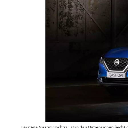
Der neue Nissan Qashqai ist in den Dimensionen leicht