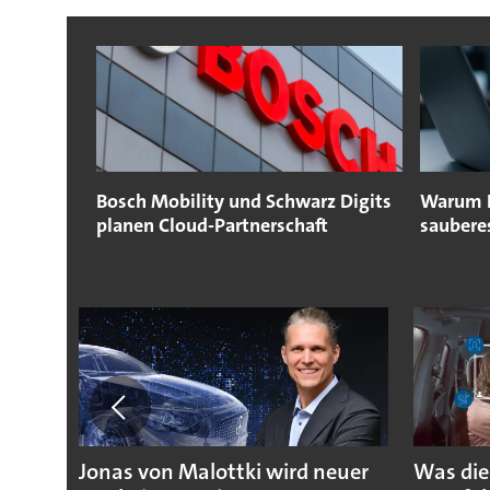
Bosch Mobility und Schwarz Digits
Warum KI
planen Cloud-Partnerschaft
saubere
Jonas von Malottki wird neuer
Was die