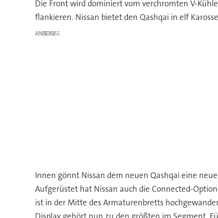
Die Front wird dominiert vom verchromten V-Kühle
flankieren. Nissan bietet den Qashqai in elf Kaross
ANZEIGE
Innen gönnt Nissan dem neuen Qashqai eine neue A
Aufgerüstet hat Nissan auch die Connected-Optione
ist in der Mitte des Armaturenbretts hochgewander
Display gehört nun zu den größten im Segment. Für