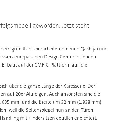
rfolgsmodell geworden. Jetzt steht
 seinem gründlich überarbeiteten neuen Qashqai und
Nissans europäischen Design Center in London
. Er baut auf der CMF-C-Plattform auf, die
sich über die ganze Länge der Karosserie. Der
en auf 20er Alufelgen. Auch ansonsten sind die
.635 mm) und die Breite um 32 mm (1.838 mm).
en, weil die Seitenspiegel nun an den Türen
Handling mit Kindersitzen deutlich erleichtert.