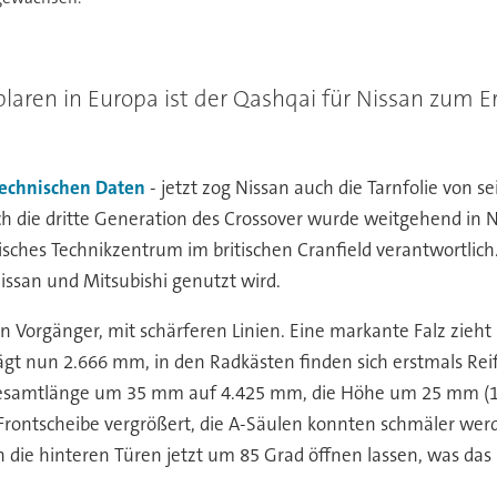
laren in Europa ist der Qashqai für Nissan zum E
technischen Daten
- jetzt zog Nissan auch die Tarnfolie von
h die dritte Generation des Crossover wurde weitgehend in 
isches Technikzentrum im britischen Cranfield verantwortlich
issan und Mitsubishi genutzt wird.
n Vorgänger, mit schärferen Linien. Eine markante Falz zieht 
t nun 2.666 mm, in den Radkästen finden sich erstmals Reif
Gesamtlänge um 35 mm auf 4.425 mm, die Höhe um 25 mm (1
 Frontscheibe vergrößert, die A-Säulen konnten schmäler werd
ch die hinteren Türen jetzt um 85 Grad öffnen lassen, was das 