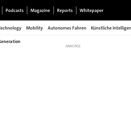
Podcasts
Magazine
Reports
Whitepaper
Technology
Mobility
Autonomes Fahren
Künstliche Intellige
 Generation