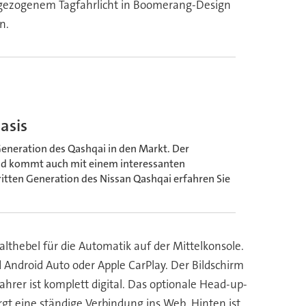
nggezogenem Tagfahrlicht in Boomerang-Design
n.
asis
 Generation des Qashqai in den Markt. Der
nd kommt auch mit einem interessanten
ritten Generation des Nissan Qashqai erfahren Sie
thebel für die Automatik auf der Mittelkonsole.
Android Auto oder Apple CarPlay. Der Bildschirm
rer ist komplett digital. Das optionale Head-up-
gt eine ständige Verbindung ins Web. Hinten ist