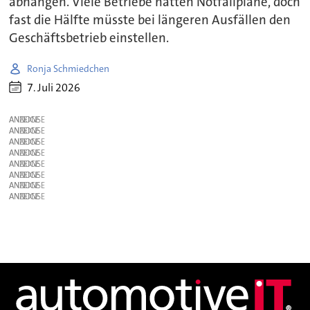
abhängen. Viele Betriebe hätten Notfallpläne, doch
fast die Hälfte müsste bei längeren Ausfällen den
Geschäftsbetrieb einstellen.
Ronja Schmiedchen
7. Juli 2026
ANZEIGE
ANZEIGE
ANZEIGE
ANZEIGE
ANZEIGE
ANZEIGE
ANZEIGE
ANZEIGE