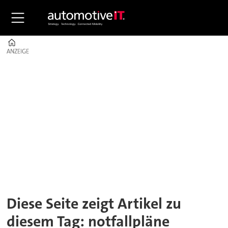
Home
ANZEIGE
ANZEIGE
Tag:
notfallpläne
Diese Seite zeigt Artikel zu
diesem Tag: notfallpläne