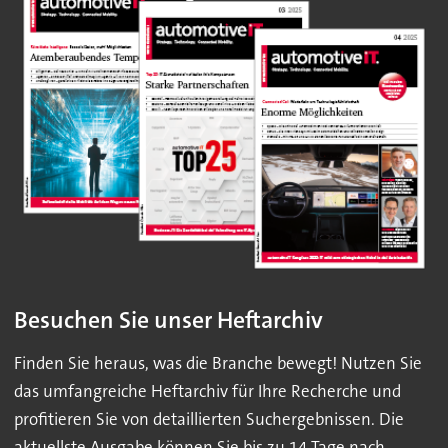
Besuchen Sie unser Heftarchiv
Finden Sie heraus, was die Branche bewegt! Nutzen Sie
das umfangreiche Heftarchiv für Ihre Recherche und
profitieren Sie von detaillierten Suchergebnissen. Die
aktuellste Ausgabe können Sie bis zu 14 Tage nach