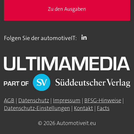
Zu den Ausgaben
Folgen Sie der automotiveIT:
AGB
|
Datenschutz
|
Impressum
|
BFSG-Hinweise
|
Datenschutz-Einstellungen
|
Kontakt
|
Facts
© 2026 Automotiveit.eu