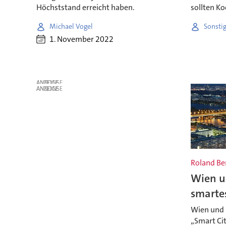
Höchststand erreicht haben.
sollten Ko
Michael Vogel
Sonsti
1. November 2022
ANZEIGE
ANZEIGE
Roland Be
Wien u
smartes
Wien und 
„Smart Cit