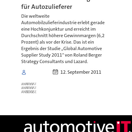
für Autozulieferer
Die weltweite
Automobilzulieferindustrie erlebt gerade
eine Hochkonjunktur und erreicht im
Durchschnitt höhere Gewinnmargen (6,2
Prozent) als vor der Krise. Das ist ein
Ergebnis der Studie ,,Global Automotive
Supplier Study 2011″ von Roland Berger
Strategy Consultants und Lazard.
12. September 2011
ANZEIGE
ANZEIGE
ANZEIGE