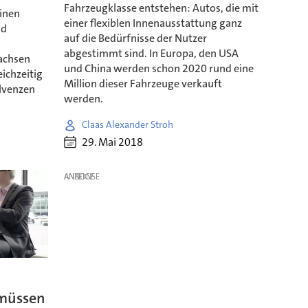
Fahrzeugklasse entstehen: Autos, die mit
einen
einer flexiblen Innenausstattung ganz
nd
auf die Bedürfnisse der Nutzer
abgestimmt sind. In Europa, den USA
achsen
und China werden schon 2020 rund eine
eichzeitig
Million dieser Fahrzeuge verkauft
olvenzen
werden.
Claas Alexander Stroh
29. Mai 2018
ANZEIGE
 müssen