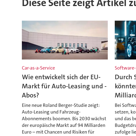
Diese Seite zeigt Artikel 
Car-as-a-Service
Software-
Wie entwickelt sich der EU-
Durch 
Markt für Auto-Leasing und -
könnte
Abos?
Milliar
Eine neue Roland Berger-Studie zeigt:
Bei Softw
Auto-Leasing und Fahrzeug-
setzen, ko
Abonnements boomen. Bis 2030 wächst
und das b
der europäische Markt auf 94 Milliarden
Budgetdru
Euro – mit Chancen und Risiken für
zufolge li