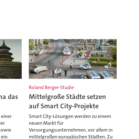
Roland Berger-Studie
ina das
Mittelgroße Städte setzen
auf Smart City-Projekte
 einer
Smart City-Lösungen werden zu einem
der
neuen Markt für
 sowie
Versorgungsunternehmen, vor allem in
ein.
mittelgroßen europäischen Städten. Zu