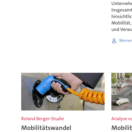
Unternehm
Insgesamt
hinsichtli
Mobilität
und Verwa
Werner
Roland Berger-Studie
Analyse v
Mobilitätswandel
Mobili