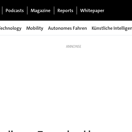
Podcasts
Magazine
Reports
Whitepaper
Technology
Mobility
Autonomes Fahren
Künstliche Intellige