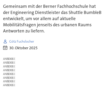
Gemeinsam mit der Berner Fachhochschule hat
der Engineering Dienstleister das Shuttle BumbleB
entwickelt, um vor allem auf aktuelle
Mobilitätsfragen jenseits des urbanen Raums
Antworten zu liefern.
Götz Fuchslocher
30. Oktober 2025
ANZEIGE
ANZEIGE
ANZEIGE
ANZEIGE
ANZEIGE
ANZEIGE
ANZEIGE
ANZEIGE