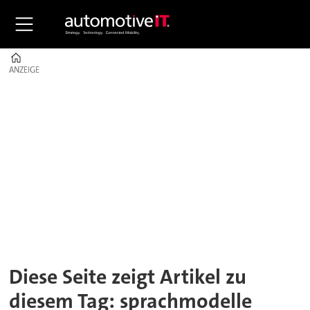
Home
ANZEIGE
ANZEIGE
Tag:
sprachmodelle
Diese Seite zeigt Artikel zu
diesem Tag: sprachmodelle