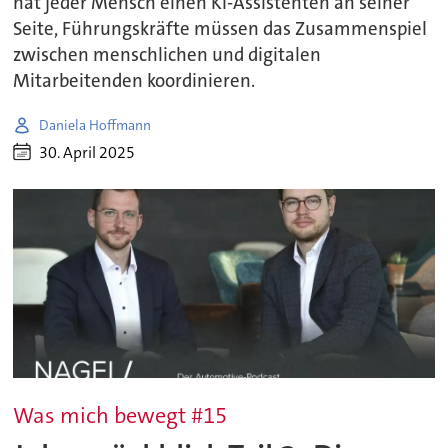
hat jeder Mensch einen KI-Assistenten an seiner
Seite, Führungskräfte müssen das Zusammenspiel
zwischen menschlichen und digitalen
Mitarbeitenden koordinieren.
Daniela Hoffmann
30. April 2025
Was mich bewegt #15