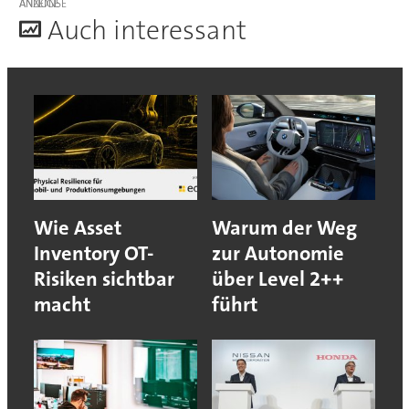
ANZEIGE
A
uch interessant
Wie Asset
Warum der Weg
Inventory OT-
zur Autonomie
Risiken sichtbar
über Level 2++
macht
führt