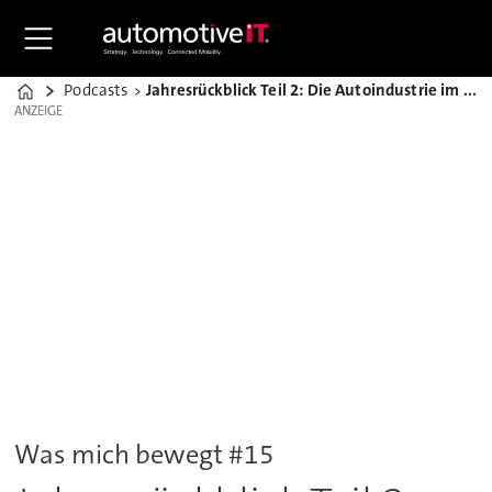
Podcasts
Jahresrückblick Teil 2: Die Autoindustrie im Zeichen künstlicher Intelligenz
Home
ANZEIGE
ANZEIGE
Was mich bewegt #15