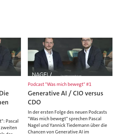
Podcast "Was mich bewegt" #1
 Die
Generative AI / CIO versus
hen
CDO
z
In der ersten Folge des neuen Podcasts
"Was mich bewegt" sprechen Pascal
": Pascal
Nagel und Yannick Tiedemann über die
n zweiten
Chancen von Generative AI im