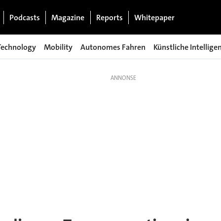
Podcasts
Magazine
Reports
Whitepaper
Technology
Mobility
Autonomes Fahren
Künstliche Intellige