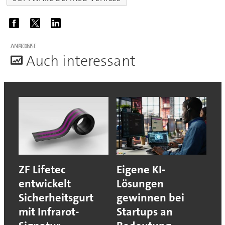
ANZEIGE
A
uch interessant
ZF Lifetec
Eigene KI-
entwickelt
Lösungen
Sicherheitsgurt
gewinnen bei
mit Infrarot-
Startups an