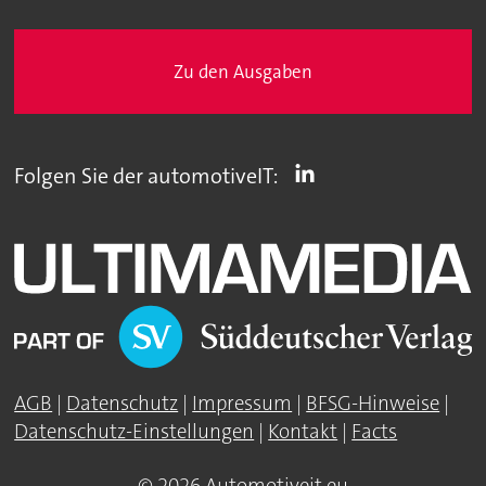
Zu den Ausgaben
Folgen Sie der automotiveIT:
AGB
|
Datenschutz
|
Impressum
|
BFSG-Hinweise
|
Datenschutz-Einstellungen
|
Kontakt
|
Facts
© 2026 Automotiveit.eu