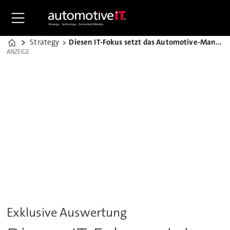
Strategy
Diesen IT-Fokus setzt das Automotive-Management 2024
Home
ANZEIGE
ANZEIGE
Exklusive Auswertung