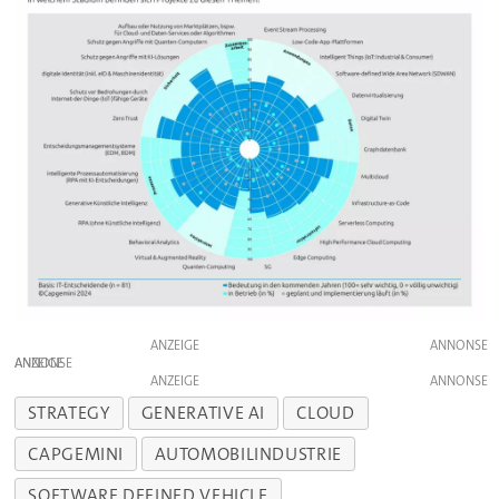
ANZEIGE
ANZEIGE
ANZEIGE
STRATEGY
GENERATIVE AI
CLOUD
CAPGEMINI
AUTOMOBILINDUSTRIE
SOFTWARE DEFINED VEHICLE