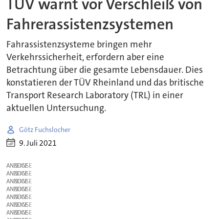
TÜV warnt vor Verschleiß von
Fahrerassistenzsystemen
Fahrassistenzsysteme bringen mehr
Verkehrssicherheit, erfordern aber eine
Betrachtung über die gesamte Lebensdauer. Dies
konstatieren der TÜV Rheinland und das britische
Transport Research Laboratory (TRL) in einer
aktuellen Untersuchung.
Götz Fuchslocher
9. Juli 2021
ANZEIGE
ANZEIGE
ANZEIGE
ANZEIGE
ANZEIGE
ANZEIGE
ANZEIGE