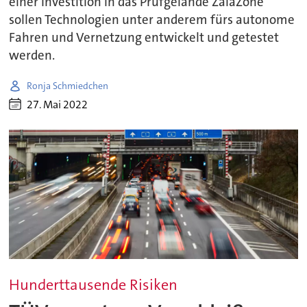
einer Investition in das Prüfgelände ZalaZone
sollen Technologien unter anderem fürs autonome
Fahren und Vernetzung entwickelt und getestet
werden.
Ronja Schmiedchen
27. Mai 2022
Hunderttausende Risiken