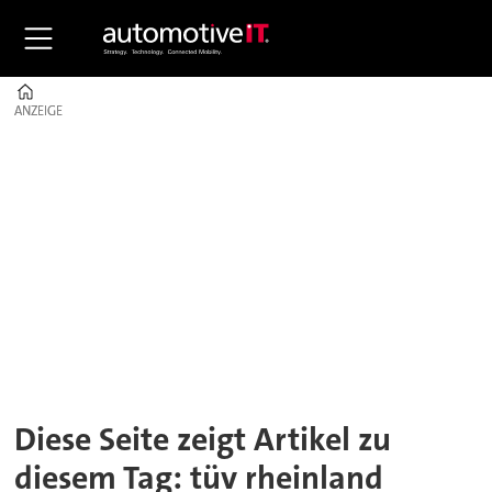
Home
ANZEIGE
ANZEIGE
Tag:
tüv
rheinland
Diese Seite zeigt Artikel zu
diesem Tag: tüv rheinland