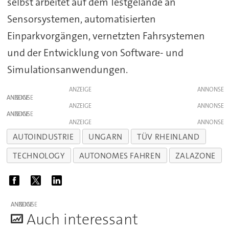
selbst arbeitet auf dem Testgelände an
Sensorsystemen, automatisierten
Einparkvorgängen, vernetzten Fahrsystemen
und der Entwicklung von Software- und
Simulationsanwendungen.
ANZEIGE
ANZEIGE
ANZEIGE
ANZEIGE
ANZEIGE
AUTOINDUSTRIE
UNGARN
TÜV RHEINLAND
TECHNOLOGY
AUTONOMES FAHREN
ZALAZONE
ANZEIGE
A
uch interessant