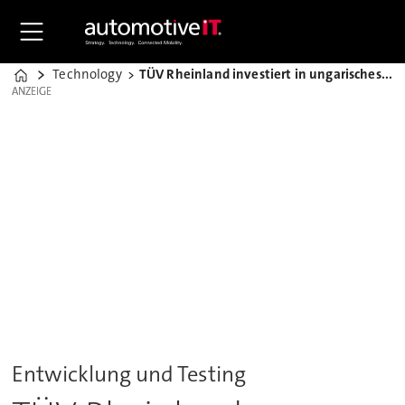
Technology
TÜV Rheinland investiert in ungarisches Prüfgelände
Home
ANZEIGE
ANZEIGE
Entwicklung und Testing