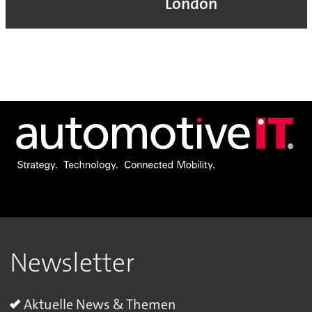
London
Newsletter
Aktuelle News & Themen