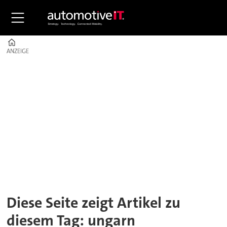
Home
ANZEIGE
ANZEIGE
Tag:
ungarn
Diese Seite zeigt Artikel zu
diesem Tag: ungarn