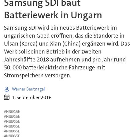
Samsung SDI baut
Batteriewerk in Ungarn
Samsung SDI wird ein neues Batteriewerk im
ungarischen Goed eröffnen, das die Standorte in
Ulsan (Korea) und Xian (China) ergänzen wird. Das
Werk soll seinen Betrieb in der zweiten
Jahreshälfte 2018 aufnehmen und pro Jahr rund
50. 000 batterielektrische Fahrzeuge mit
Stromspeichern versorgen.
Werner Beutnagel
1. September 2016
ANZEIGE
ANZEIGE
ANZEIGE
ANZEIGE
ANZEIGE
ANZEIGE