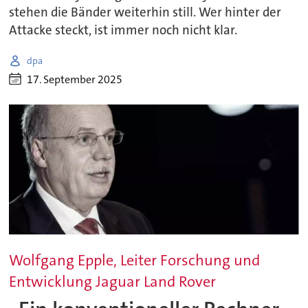
stehen die Bänder weiterhin still. Wer hinter der
Attacke steckt, ist immer noch nicht klar.
dpa
17. September 2025
Wolfgang Epple, Leiter Forschung und
Entwicklung Jaguar Land Rover