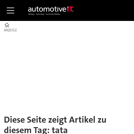
Home
ANZEIGE
ANZEIGE
Tag:
tata
Diese Seite zeigt Artikel zu
diesem Tag: tata