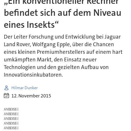
„Ein konventioneller Rechner
befindet sich auf dem Niveau
eines Insekts“
Der Leiter Forschung und Entwicklung bei Jaguar
Land Rover, Wolfgang Epple, über die Chancen
eines kleinen Premiumherstellers auf einem hart
umkämpften Markt, den Einsatz neuer
Technologien und den gezielten Aufbau von
Innovationsinkubatoren.
Hilmar Dunker
12. November 2015
ANZEIGE
ANZEIGE
ANZEIGE
ANZEIGE
ANZEIGE