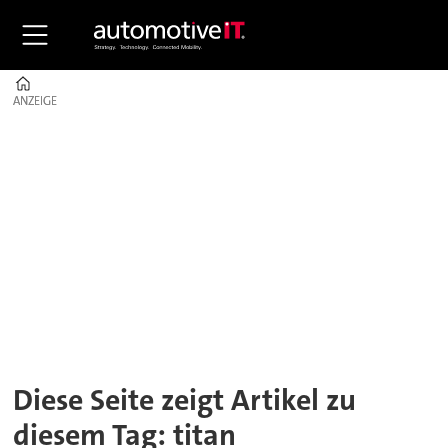
Home
ANZEIGE
ANZEIGE
Tag:
titan
Diese Seite zeigt Artikel zu
diesem Tag: titan