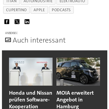
TITAN
AUTOINDUSTRIE
ELEKTROAUTO
CUPERTINO
APPLE
PODCASTS
ANZEIGE
A
uch interessant
Honda und Nissan
MOIA erweitert
prüfen Software-
Angebot in
Kooperation
Hamburg