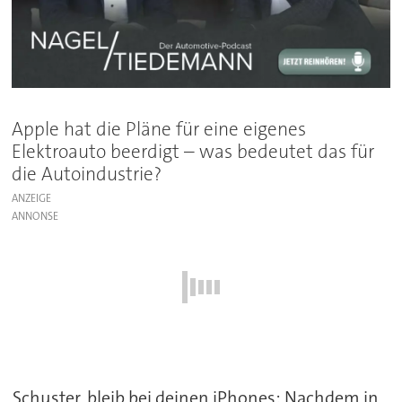
Apple hat die Pläne für eine eigenes
Elektroauto beerdigt – was bedeutet das für
die Autoindustrie?
ANZEIGE
Schuster, bleib bei deinen iPhones: Nachdem in