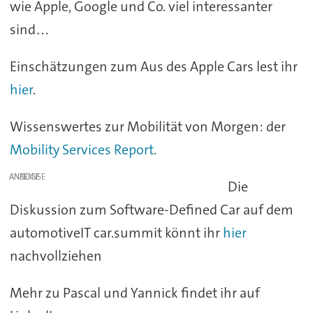
wie Apple, Google und Co. viel interessanter
sind…
Einschätzungen zum Aus des Apple Cars lest ihr
hier
.
Wissenswertes zur Mobilität von Morgen: der
Mobility Services Report
.
ANZEIGE
Die
Diskussion zum Software-Defined Car auf dem
automotiveIT car.summit könnt ihr
hier
nachvollziehen
Mehr zu Pascal und Yannick findet ihr auf