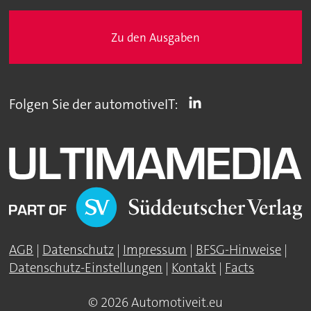
Zu den Ausgaben
Folgen Sie der automotiveIT:
AGB
|
Datenschutz
|
Impressum
|
BFSG-Hinweise
|
Datenschutz-Einstellungen
|
Kontakt
|
Facts
© 2026 Automotiveit.eu